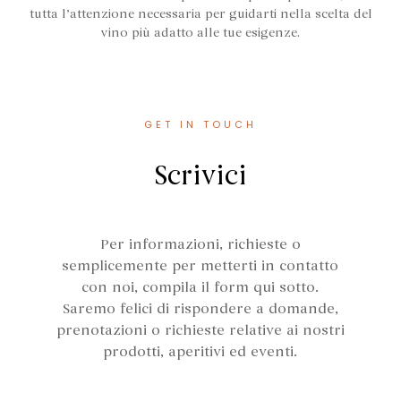
tutta l’attenzione necessaria per guidarti nella scelta del
vino più adatto alle tue esigenze.
GET IN TOUCH
Scrivici
Per informazioni, richieste o
semplicemente per metterti in contatto
con noi, compila il form qui sotto.
Saremo felici di rispondere a domande,
prenotazioni o richieste relative ai nostri
prodotti, aperitivi ed eventi.