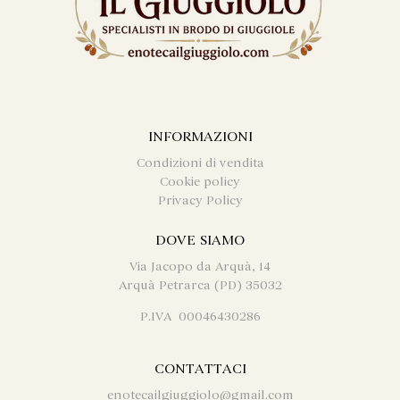
INFORMAZIONI
Condizioni di vendita
Cookie policy
Privacy Policy
DOVE SIAMO
Via Jacopo da Arquà, 14
Arquà Petrarca (PD) 35032
P.IVA 00046430286
CONTATTACI
enotecailgiuggiolo@gmail.com