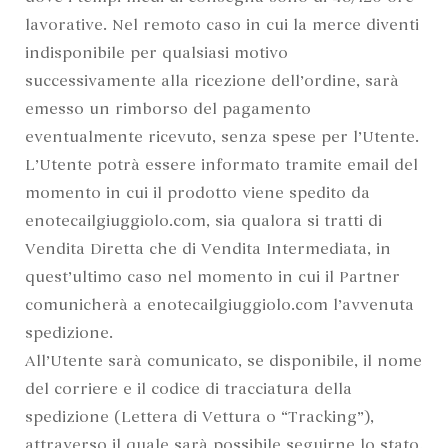
lavorative. Nel remoto caso in cui la merce diventi
indisponibile per qualsiasi motivo
successivamente alla ricezione dell’ordine, sarà
emesso un rimborso del pagamento
eventualmente ricevuto, senza spese per l’Utente.
L’Utente potrà essere informato tramite email del
momento in cui il prodotto viene spedito da
enotecailgiuggiolo.com, sia qualora si tratti di
Vendita Diretta che di Vendita Intermediata, in
quest’ultimo caso nel momento in cui il Partner
comunicherà a enotecailgiuggiolo.com l’avvenuta
spedizione.
All’Utente sarà comunicato, se disponibile, il nome
del corriere e il codice di tracciatura della
spedizione (Lettera di Vettura o “Tracking”),
attraverso il quale sarà possibile seguirne lo stato.