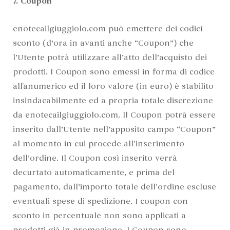
7. Coupon
enotecailgiuggiolo.com può emettere dei codici
sconto (d’ora in avanti anche “Coupon”) che
l’Utente potrà utilizzare all’atto dell’acquisto dei
prodotti. I Coupon sono emessi in forma di codice
alfanumerico ed il loro valore (in euro) è stabilito
insindacabilmente ed a propria totale discrezione
da enotecailgiuggiolo.com. Il Coupon potrà essere
inserito dall’Utente nell’apposito campo “Coupon”
al momento in cui procede all’inserimento
dell’ordine. Il Coupon così inserito verrà
decurtato automaticamente, e prima del
pagamento, dall’importo totale dell’ordine escluse
eventuali spese di spedizione. I coupon con
sconto in percentuale non sono applicati a