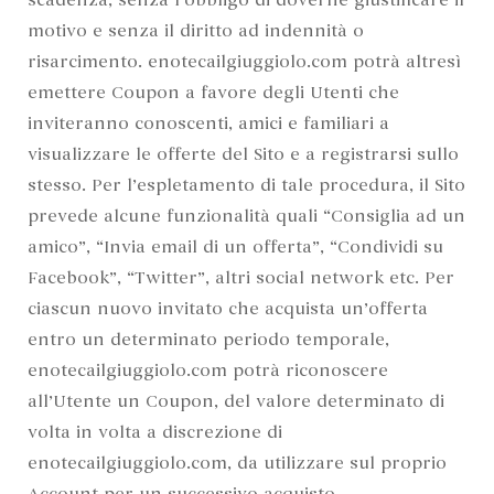
scadenza, senza l’obbligo di doverne giustificare il
motivo e senza il diritto ad indennità o
risarcimento. enotecailgiuggiolo.com potrà altresì
emettere Coupon a favore degli Utenti che
inviteranno conoscenti, amici e familiari a
visualizzare le offerte del Sito e a registrarsi sullo
stesso. Per l’espletamento di tale procedura, il Sito
prevede alcune funzionalità quali “Consiglia ad un
amico”, “Invia email di un offerta”, “Condividi su
Facebook”, “Twitter”, altri social network etc. Per
ciascun nuovo invitato che acquista un’offerta
entro un determinato periodo temporale,
enotecailgiuggiolo.com potrà riconoscere
all’Utente un Coupon, del valore determinato di
volta in volta a discrezione di
enotecailgiuggiolo.com, da utilizzare sul proprio