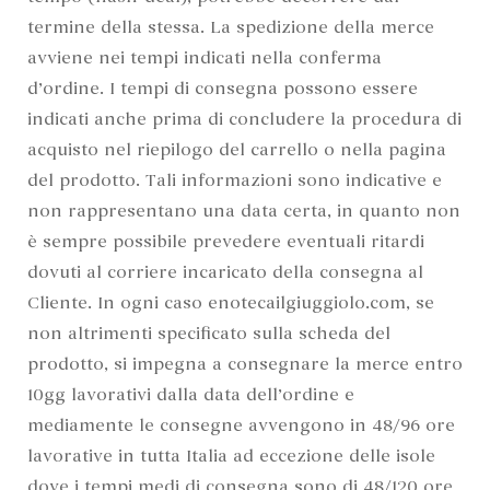
termine della stessa. La spedizione della merce
avviene nei tempi indicati nella conferma
d’ordine. I tempi di consegna possono essere
indicati anche prima di concludere la procedura di
acquisto nel riepilogo del carrello o nella pagina
del prodotto. Tali informazioni sono indicative e
non rappresentano una data certa, in quanto non
è sempre possibile prevedere eventuali ritardi
dovuti al corriere incaricato della consegna al
Cliente. In ogni caso enotecailgiuggiolo.com, se
non altrimenti specificato sulla scheda del
prodotto, si impegna a consegnare la merce entro
10gg lavorativi dalla data dell’ordine e
mediamente le consegne avvengono in 48/96 ore
lavorative in tutta Italia ad eccezione delle isole
dove i tempi medi di consegna sono di 48/120 ore