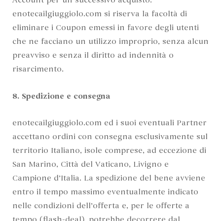
Account per un successivo acquisto.
enotecailgiuggiolo.com si riserva la facoltà di
eliminare i Coupon emessi in favore degli utenti
che ne facciano un utilizzo improprio, senza alcun
preavviso e senza il diritto ad indennità o
risarcimento.
8. Spedizione e consegna
enotecailgiuggiolo.com ed i suoi eventuali Partner
accettano ordini con consegna esclusivamente sul
territorio Italiano, isole comprese, ad eccezione di
San Marino, Città del Vaticano, Livigno e
Campione d’Italia. La spedizione del bene avviene
entro il tempo massimo eventualmente indicato
nelle condizioni dell’offerta e, per le offerte a
tempo (flash-deal), potrebbe decorrere dal