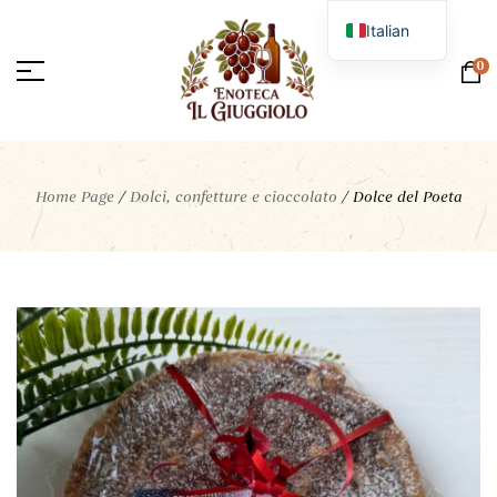
Italian
English
0
Home Page
/
Dolci, confetture e cioccolato
/
Dolce del Poeta