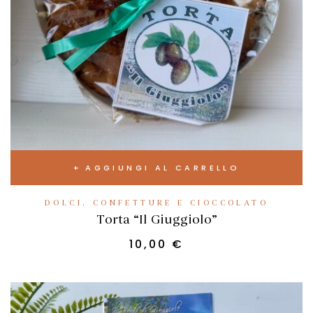
AGGIUNGI AL CARRELLO
DOLCI, CONFETTURE E CIOCCOLATO
Torta “Il Giuggiolo”
10,00
€