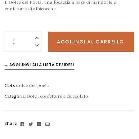
Il Dolce del Poeta, una focaccia a base di mandorle e
confettura di albicocche.
AGGIUNGI AL CARRELLO
AGGIUNGI ALLA LISTA DESIDERI
COD:
dolce-del-poeta
Categoria:
Dolci, confetture e cioccolato
Facebook
Twitter
Linkedin
Email
Share: