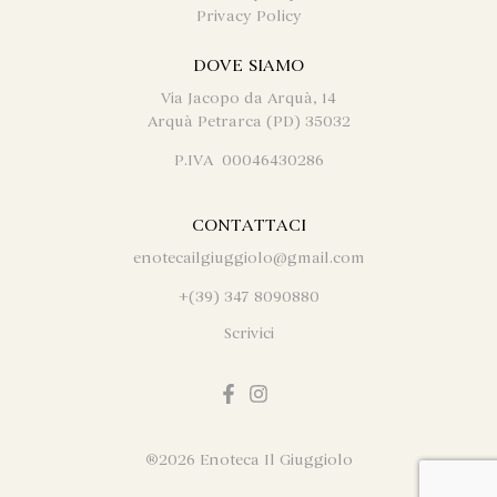
Privacy Policy
DOVE SIAMO
Via Jacopo da Arquà, 14
Arquà Petrarca (PD) 35032
P.IVA 00046430286
CONTATTACI
enotecailgiuggiolo@gmail.com
+(39) 347 8090880
Scrivici
®
2026 Enoteca Il Giuggiolo