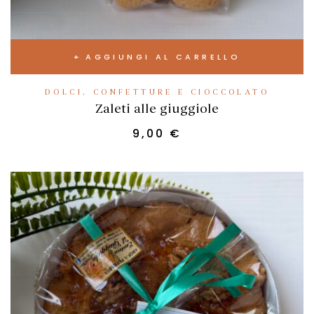
AGGIUNGI AL CARRELLO
DOLCI, CONFETTURE E CIOCCOLATO
Zaleti alle giuggiole
9,00
€