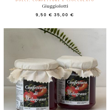
DOLCI, CONFETTURE E CIOCCOLATO
Giuggiolotti
9,50
€
35,00
€
-