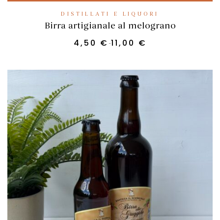
DISTILLATI E LIQUORI
Birra artigianale al melograno
4,50
€
11,00
€
-