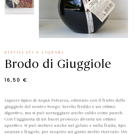
DISTILLATI E LIQUORI
Brodo di Giuggiole
16,50
€
Liquore tipico di Arquà Petrarca, ottenuto con il frutto delle
giuggiole del nostro borgo. Servito freddo è un ottimo
digestivo, ma si può sorseggiare anche caldo come punch.
Con l’aggiunta di un buon prosecco diventa un ottimo
aperitivo. Si può mettere anche sul gelato e sulla frutta, tipo
ananas e fragole, per scoprire un gusto molto ricercato. Un