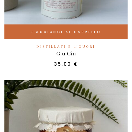
AGGIUNGI AL CARRELLO
DISTILLATI E LIQUORI
Giu Gin
35,00
€