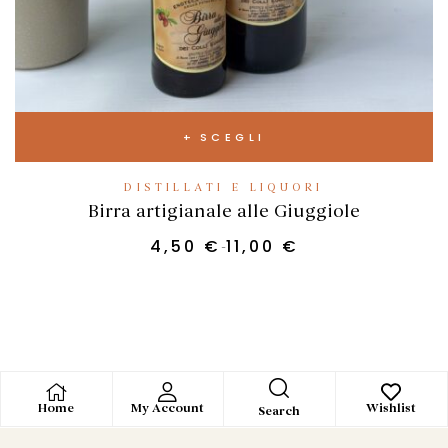
SCEGLI
DISTILLATI E LIQUORI
Birra artigianale alle Giuggiole
4,50
€
11,00
€
-
Home
My Account
Wishlist
Search