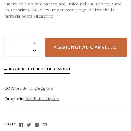
amaro così dolce e particolare, unico nel suo genere, tutto
da scoprire e da utilizzare per creare ogni delizia che la
fantasia potrà suggerire.
AGGIUNGI AL CARRELLO
AGGIUNGI ALLA LISTA DESIDERI
COD:
brodo-di-giuggiole
Categoria:
Distillati e Liquori
Facebook
Twitter
Linkedin
Email
Share: