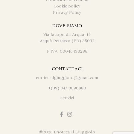
Cookie policy
Privacy Policy
DOVE SIAMO
Via Jacopo da Arquà, 14
Arquà Petrarca (PD) 35032
P.IVA 00046430286
CONTATTACI
enotecailgiuggiolo@gmail.com
+(39) 347 8090880
Scrivici
®
2026 Enoteca Il Giuggiolo