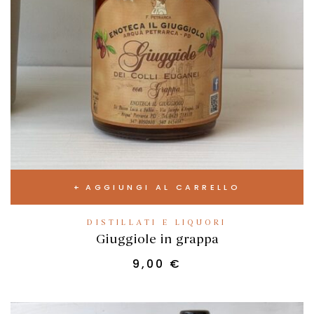
AGGIUNGI AL CARRELLO
DISTILLATI E LIQUORI
Giuggiole in grappa
9,00
€