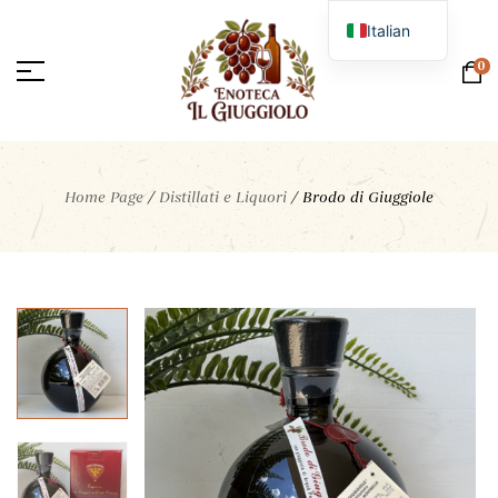
Italian
English
0
Home Page
/
Distillati e Liquori
/
Brodo di Giuggiole