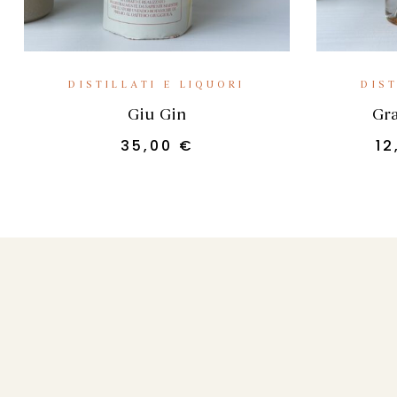
AGGIUNGI AL CARRELLO
DISTILLATI E LIQUORI
DIST
Giu Gin
Gra
35,00
€
1