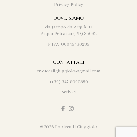
Privacy Policy
DOVE SIAMO
Via Jacopo da Arquà, 14
Arquà Petrarca (PD) 35032
P.IVA 00046430286
CONTATTACI
enotecailgiuggiolo@gmail.com
+(39) 347 8090880
Scrivici
®
2026 Enoteca Il Giuggiolo