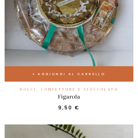
AGGIUNGI AL CARRELLO
DOLCI, CONFETTURE E CIOCCOLATO
Figarola
9,50
€