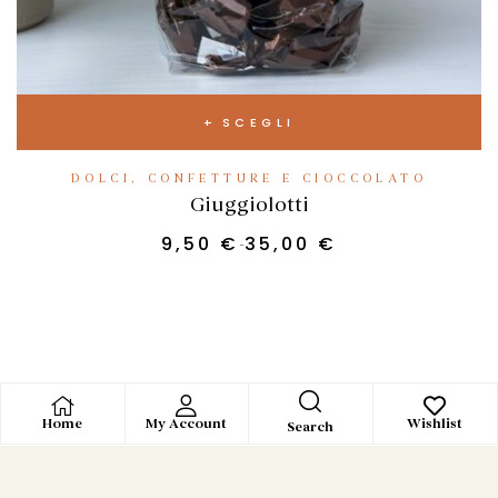
SCEGLI
DOLCI, CONFETTURE E CIOCCOLATO
Giuggiolotti
9,50
€
35,00
€
-
Home
My Account
Wishlist
Search