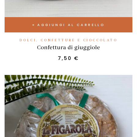
AGGIUNGI AL CARRELLO
DOLCI, CONFETTURE E CIOCCOLATO
Confettura di giuggiole
7,50
€