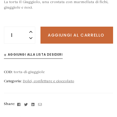
La torta Il Giuggiolo, una crostata con marmellata di fichi,
giuggiole e noci.
AGGIUNGI AL CARRELLO
AGGIUNGI ALLA LISTA DESIDERI
COD:
torta-di-giuggiole
Categoria:
Dolci, confetture e cioccolato
Facebook
Twitter
Linkedin
Email
Share: