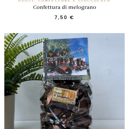
DOLCI, CONFETTURE E CIOCCOLATO
Confettura di melograno
7,50
€