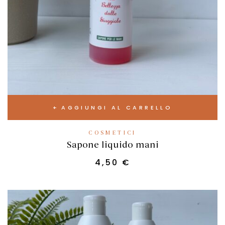
AGGIUNGI AL CARRELLO
COSMETICI
Sapone liquido mani
4,50
€