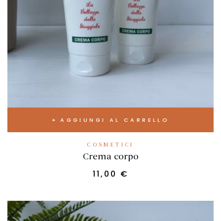
AGGIUNGI AL CARRELLO
COSMETICI
Crema corpo
11,00
€