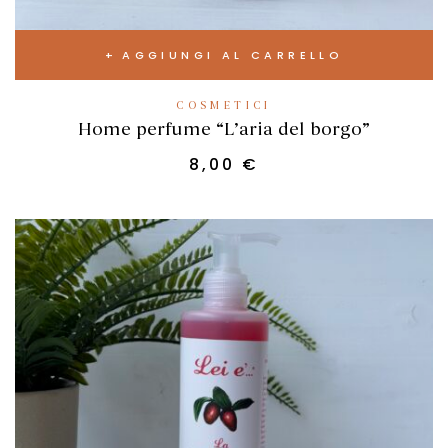
AGGIUNGI AL CARRELLO
COSMETICI
Home perfume “L’aria del borgo”
8,00
€