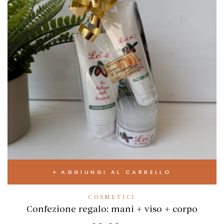
AGGIUNGI AL CARRELLO
COSMETICI
Confezione regalo: mani + viso + corpo