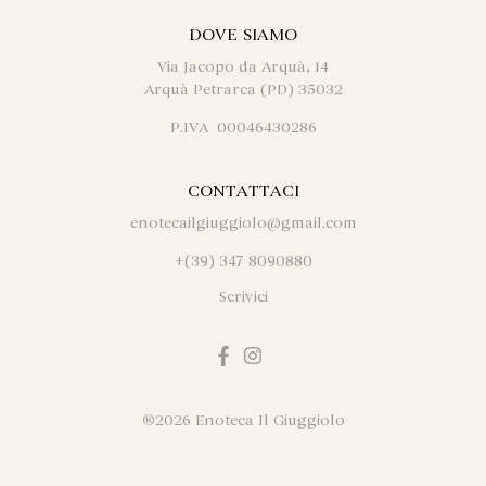
DOVE SIAMO
Via Jacopo da Arquà, 14
Arquà Petrarca (PD) 35032
P.IVA 00046430286
CONTATTACI
enotecailgiuggiolo@gmail.com
+(39) 347 8090880
Scrivici
®
2026 Enoteca Il Giuggiolo