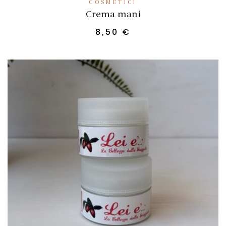
COSMETICI
Crema mani
8,50
€