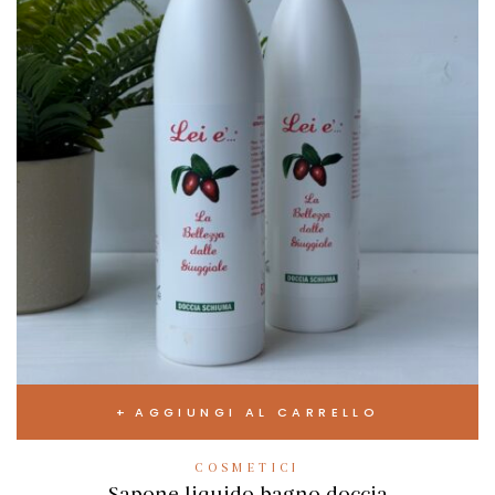
AGGIUNGI AL CARRELLO
COSMETICI
Sapone liquido bagno doccia