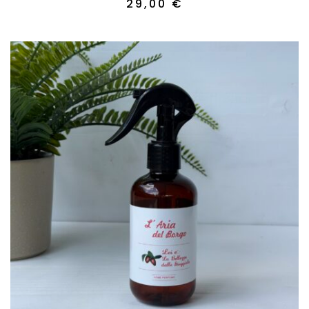
29,00
€