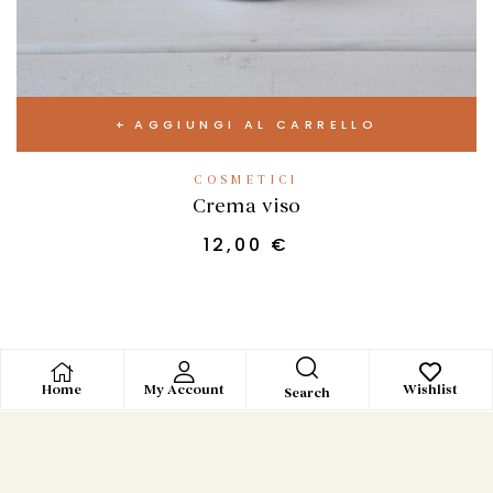
AGGIUNGI AL CARRELLO
COSMETICI
Crema viso
12,00
€
Home
My Account
Wishlist
Search