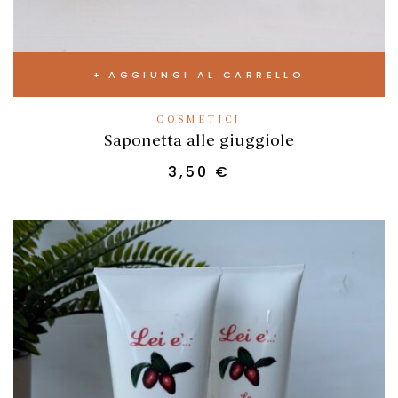
AGGIUNGI AL CARRELLO
COSMETICI
Saponetta alle giuggiole
3,50
€