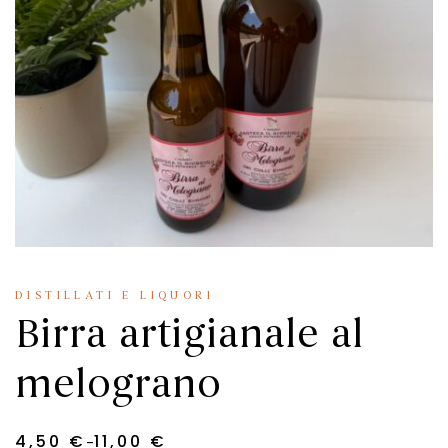
DISTILLATI E LIQUORI
Birra artigianale al
melograno
-
4,50
€
11,00
€