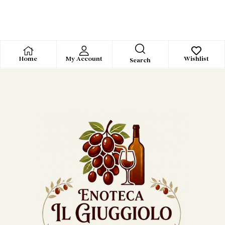
Home
My Account
Wishlist
Search