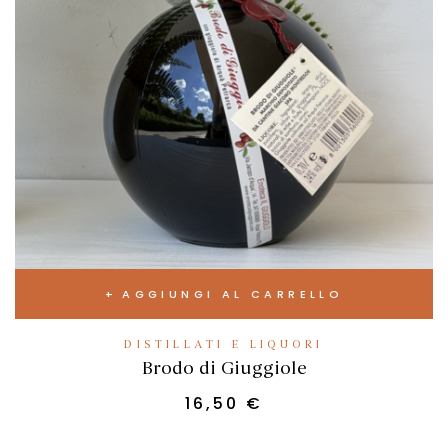
AGGIUNGI AL CARRELLO
DISTILLATI E LIQUORI
Brodo di Giuggiole
16,50
€