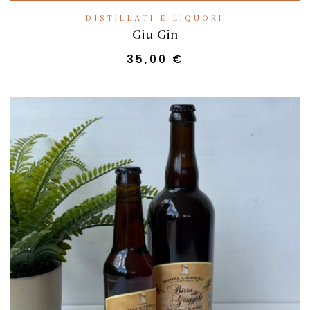
DISTILLATI E LIQUORI
Giu Gin
35,00
€