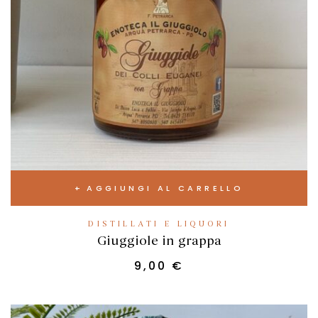
AGGIUNGI AL CARRELLO
DISTILLATI E LIQUORI
Giuggiole in grappa
9,00
€