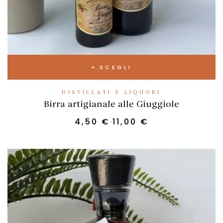
SCEGLI
DISTILLATI E LIQUORI
Birra artigianale alle Giuggiole
4,50
€
11,00
€
-