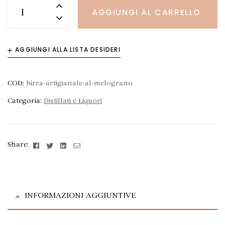
AGGIUNGI AL CARRELLO
AGGIUNGI ALLA LISTA DESIDERI
COD:
birra-artigianale-al-melograno
Categoria:
Distillati e Liquori
Facebook
Twitter
Linkedin
Email
Share:
INFORMAZIONI AGGIUNTIVE