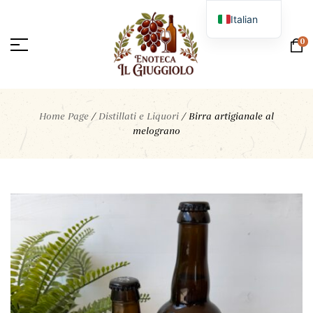
Italian
English
0
Home Page
/
Distillati e Liquori
/
Birra artigianale al
melograno